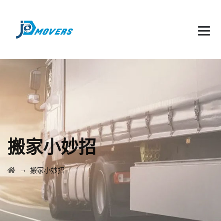
搬家小妙招
→
搬家小妙招