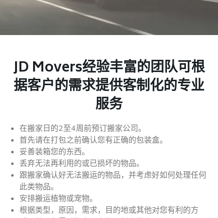
JD Movers经验丰富的团队可根
据客户的需求提供客制化的专业
服务
在搬家日的2至4周前预订搬家公司。
首先请在打包之前确认您有正确的包装盒。
妥善装箱您的东西。
丢弃无法再利用的或已损坏的物品。
跟搬家确认好无法搬运的物品，并考虑好如何处理任何
此类物品。
安排搬运植物或宠物。
根据类型，原因，需求，目的地或其他对您有利的方